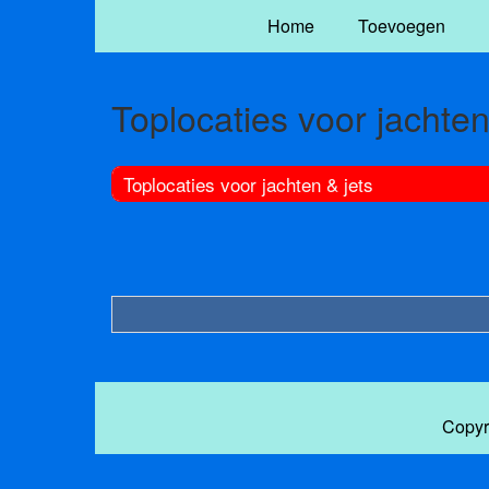
Home
Toevoegen
Toplocaties voor jachten
Toplocaties voor jachten & jets
Copyr