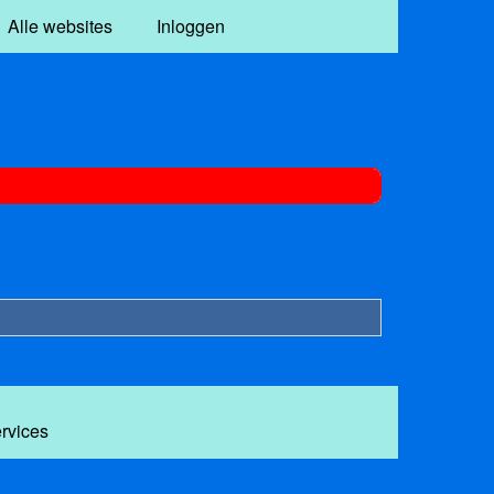
Alle websites
Inloggen
ervices